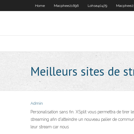
Home
Macphee21696
Lohse40479
Macphee2
Meilleurs sites de s
Admin
Personalisation sans fin. XSplit vous permettra de tirer l
streaming afin d'atteindre un nouveau palier de communic
leur stream car nous