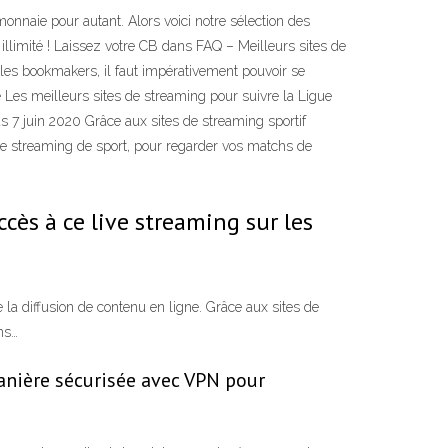
nnaie pour autant. Alors voici notre sélection des
llimité ! Laissez votre CB dans FAQ – Meilleurs sites de
les bookmakers, il faut impérativement pouvoir se
 Les meilleurs sites de streaming pour suivre la Ligue
s 7 juin 2020 Grâce aux sites de streaming sportif
s de streaming de sport, pour regarder vos matchs de
ccès à ce live streaming sur les
la diffusion de contenu en ligne. Grâce aux sites de
ns…
manière sécurisée avec VPN pour