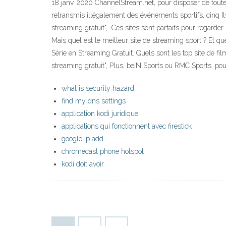
18 janv. 2020 ChannelStream.net, pour disposer de toutes
retransmis illégalement des événements sportifs, cinq Ils
streaming gratuit", Ces sites sont parfaits pour regarde
Mais quel est le meilleur site de streaming sport ? Et que
Série en Streaming Gratuit. Quels sont les top site de f
streaming gratuit", Plus, beIN Sports ou RMC Sports, pou
what is security hazard
find my dns settings
application kodi juridique
applications qui fonctionnent avec firestick
google ip add
chromecast phone hotspot
kodi doit avoir