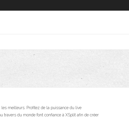
r les meilleurs. Profitez de la puissance du live
au travers du monde font confiance à XSplit afin de créer