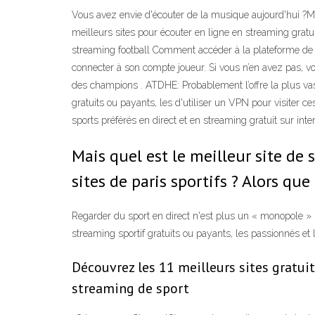
Vous avez envie d'écouter de la musique aujourd'hui ?Ma
meilleurs sites pour écouter en ligne en streaming grat
streaming football Comment accéder à la plateforme de s
connecter à son compte joueur. Si vous n’en avez pas, v
des champions . ATDHE: Probablement l’offre la plus vas
gratuits ou payants, les d'utiliser un VPN pour visiter c
sports préférés en direct et en streaming gratuit sur int
Mais quel est le meilleur site de 
sites de paris sportifs ? Alors que
Regarder du sport en direct n'est plus un « monopole » 
streaming sportif gratuits ou payants, les passionnés e
Découvrez les 11 meilleurs sites gratui
streaming de sport