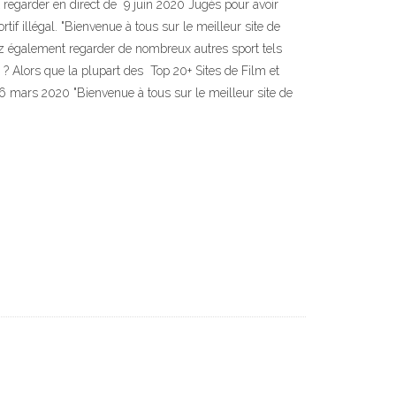
t regarder en direct de 9 juin 2020 Jugés pour avoir
if illégal. "Bienvenue à tous sur le meilleur site de
uvez également regarder de nombreux autres sport tels
fs ? Alors que la plupart des Top 20+ Sites de Film et
r 6 mars 2020 "Bienvenue à tous sur le meilleur site de