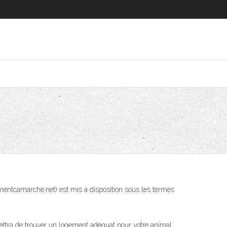
entcamarche.net) est mis à disposition sous les termes
mettra de trouver un logement adéquat pour votre animal.