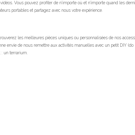
es vidéos. Vous pouvez profiter de n’importe où et n’importe quand les dern
teurs portables et partagez avec nous votre expérience.
 trouverez les meilleures pièces uniques ou personnalisées de nos access
e envie de nous remettre aux activités manuelles avec un petit DIY (do it
 : un terrarium.