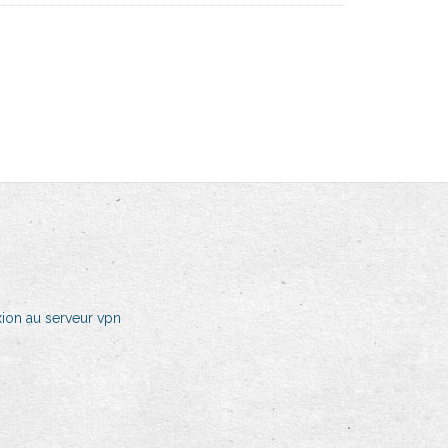
ion au serveur vpn