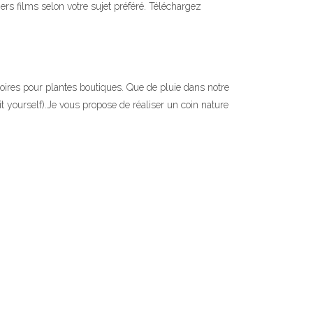
iers films selon votre sujet préféré. Téléchargez
oires pour plantes boutiques. Que de pluie dans notre
 yourself).Je vous propose de réaliser un coin nature