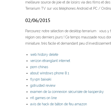
meilleure source de joie et de loisirs via des films et d
Terrarium TV sur vos téléphones Android et PC / Ordina
02/06/2015
Parcourez notre sélection de desktop terrarium : vous y
région ces derniers jours ! Ce temps maussade nous donn
miniature, très facile et demandant peu d’investissement
web history delete
verizon étranglant internet
porn chinas
about windows phone 8.1
flyvpn baixaki
gotrusted review
examen de la connexion sécurisée de kaspersky
nfl games on line
avis de hack de bâton de feu amazon