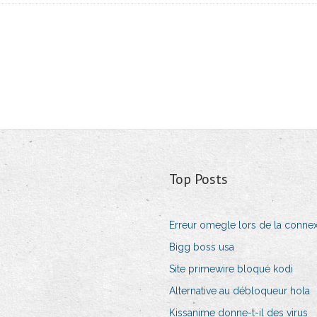
Top Posts
Erreur omegle lors de la connex
Bigg boss usa
Site primewire bloqué kodi
Alternative au débloqueur hola
Kissanime donne-t-il des virus